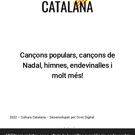
Cançons populars, cançons de
Nadal, himnes, endevinalles i
molt més!
2022 – Cultura Catalana – Desenvolupat per
Orvit Digital
Avís legal