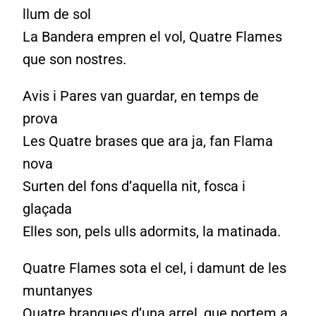
llum de sol
La Bandera empren el vol, Quatre Flames
que son nostres.
Avis i Pares van guardar, en temps de
prova
Les Quatre brases que ara ja, fan Flama
nova
Surten del fons d’aquella nit, fosca i
glaçada
Elles son, pels ulls adormits, la matinada.
Quatre Flames sota el cel, i damunt de les
muntanyes
Quatre branques d’una arrel, que portem a