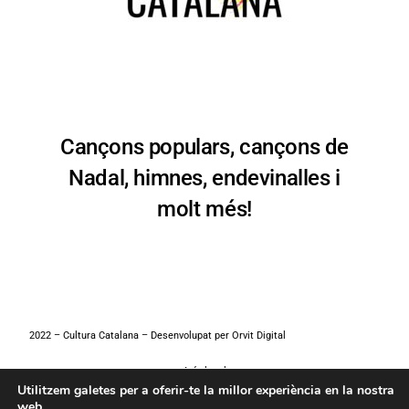
Cançons populars, cançons de
Nadal, himnes, endevinalles i
molt més!
2022 – Cultura Catalana – Desenvolupat per
Orvit Digital
Avís legal
Utilitzem galetes per a oferir-te la millor experiència en la nostra
web.
Política de Privacitat