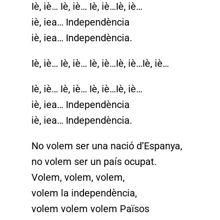
Iè, iè… Iè, iè… Iè, iè…Iè, iè…
iè, iea… Independència
iè, iea… Independència.
Iè, iè… Iè, iè… Iè, iè…Iè, iè…Iè, iè…
Iè, iè… Iè, iè… Iè, iè…Iè, iè…
iè, iea… Independència
iè, iea… Independència.
No volem ser una nació d’Espanya,
no volem ser un país ocupat.
Volem, volem, volem,
volem la independència,
volem volem volem Països