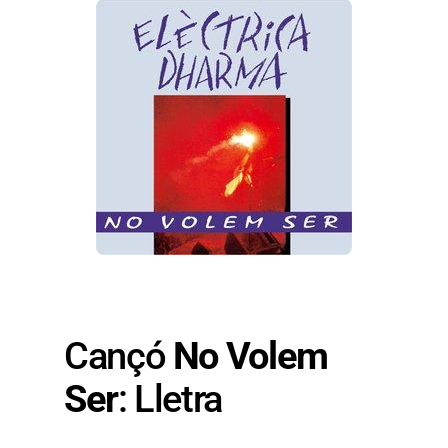
Cançó
No Volem
Ser
: Lletra