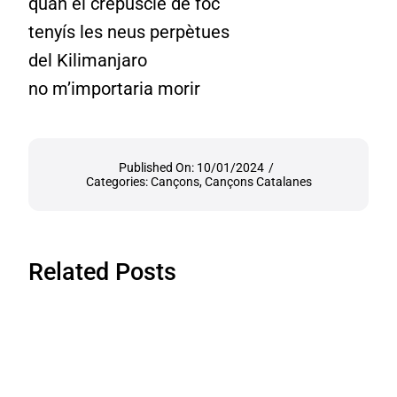
quan el crepuscle de foc
tenyís les neus perpètues
del Kilimanjaro
no m’importaria morir
Published On: 10/01/2024
/
Categories:
Cançons
,
Cançons Catalanes
Related Posts