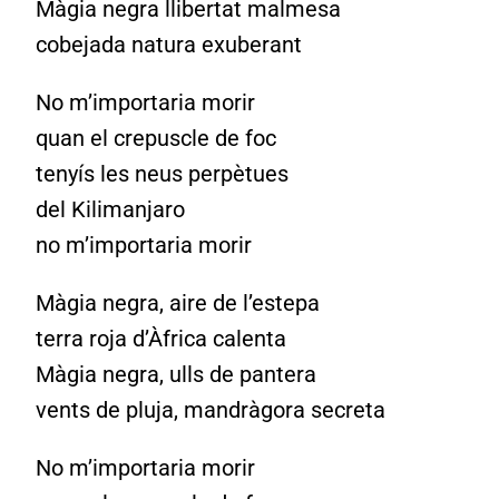
Màgia negra llibertat malmesa
cobejada natura exuberant
No m’importaria morir
quan el crepuscle de foc
tenyís les neus perpètues
del Kilimanjaro
no m’importaria morir
Màgia negra, aire de l’estepa
terra roja d’Àfrica calenta
Màgia negra, ulls de pantera
vents de pluja, mandràgora secreta
No m’importaria morir