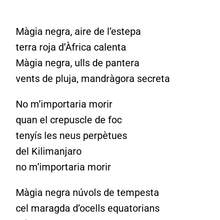
Màgia negra, aire de l’estepa
terra roja d’Àfrica calenta
Màgia negra, ulls de pantera
vents de pluja, mandràgora secreta
No m’importaria morir
quan el crepuscle de foc
tenyís les neus perpètues
del Kilimanjaro
no m’importaria morir
Màgia negra núvols de tempesta
cel maragda d’ocells equatorians