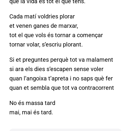
que la vida és tot el que tens.
Cada matí voldries plorar
et venen ganes de marxar,
tot el que vols és tornar a començar
tornar volar, s’escriu plorant.
Si et preguntes perquè tot va malament
si ara els dies s’escapen sense voler
quan l’angoixa t’apreta i no saps què fer
quan et sembla que tot va contracorrent
No és massa tard
mai, mai és tard.