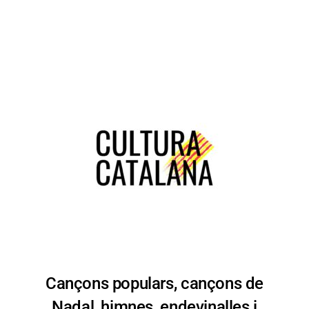
Cançons populars, cançons de
Nadal, himnes, endevinalles i