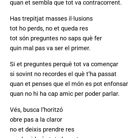
quan et sembla que tot va contracorrent.
Has trepitjat masses il·lusions
tot ho perds, no et queda res
tot són preguntes no saps què fer
quin mal pas va ser el primer.
Si et preguntes perquè tot va començar
si sovint no recordes el què t’ha passat
quan et penses que el món es pot enfonsar
quan no hi ha cap amic per poder parlar.
Vés, busca l’horitzó
obre pas a la claror
no et deixis prendre res