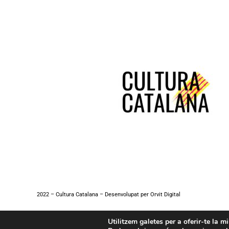
2022 – Cultura Catalana – Desenvolupat per
Orvit Digital
Utilitzem galetes per a oferir-te la m