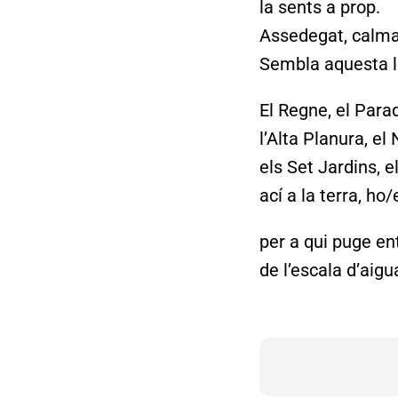
la sents a prop.
Assedegat, calma 
Sembla aquesta la
El Regne, el Parad
l’Alta Planura, el 
els Set Jardins, e
ací a la terra, ho
per a qui puge en
de l’escala d’aigu