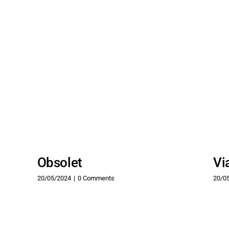
Obsolet
Vi
20/05/2024
|
0 Comments
20/0