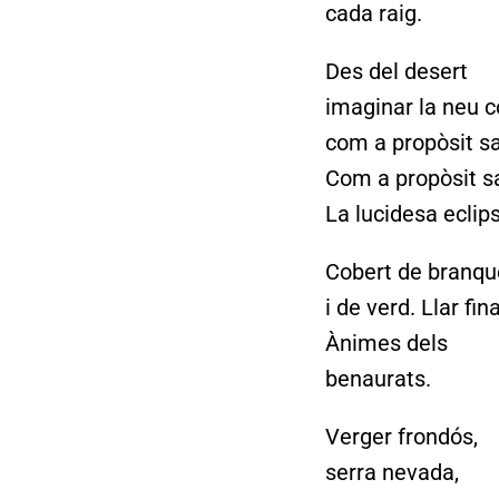
cada raig.
Des del desert
imaginar la neu c
com a propòsit sag
Com a propòsit sa
La lucidesa eclips
Cobert de branqu
i de verd. Llar fina
Ànimes dels
benaurats.
Verger frondós,
serra nevada,