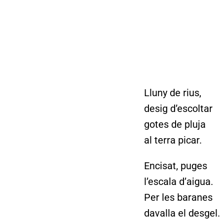
Lluny de rius,
desig d’escoltar
gotes de pluja
al terra picar.
Encisat, puges
l’escala d’aigua.
Per les baranes
davalla el desgel.