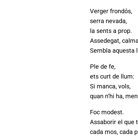
Verger frondós,
serra nevada,
la sents a prop.
Assedegat, calma 
Sembla aquesta la
Ple de fe,
ets curt de llum:
Si manca, vols,
quan n’hi ha, men
Foc modest.
Assaborir el que 
cada mos, cada 