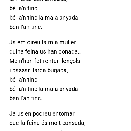
bé la’n tinc
bé la’n tinc la mala anyada
ben l’an tinc.
Ja em direu la mia muller
quina feina us han donada…
Me n’han fet rentar llençols
i passar llarga bugada,
bé la’n tinc
bé la’n tinc la mala anyada
ben l’an tinc.
Ja us en podreu entornar
que la feina és molt cansada,