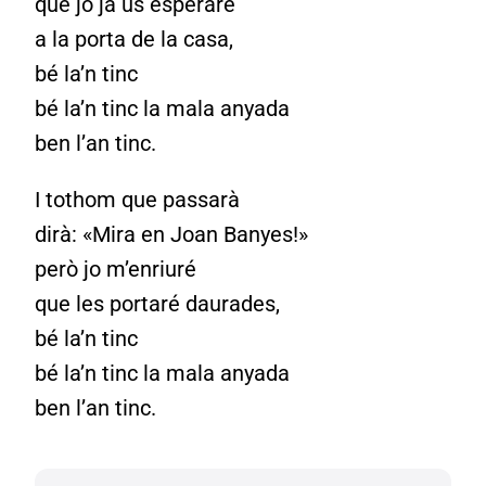
que jo ja us esperaré
a la porta de la casa,
bé la’n tinc
bé la’n tinc la mala anyada
ben l’an tinc.
I tothom que passarà
dirà: «Mira en Joan Banyes!»
però jo m’enriuré
que les portaré daurades,
bé la’n tinc
bé la’n tinc la mala anyada
ben l’an tinc.