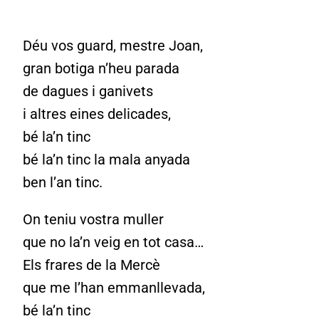
Déu vos guard, mestre Joan,
gran botiga n’heu parada
de dagues i ganivets
i altres eines delicades,
bé la’n tinc
bé la’n tinc la mala anyada
ben l’an tinc.
On teniu vostra muller
que no la’n veig en tot casa…
Els frares de la Mercè
que me l’han emmanllevada,
bé la’n tinc