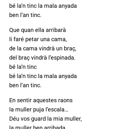
bé la’n tinc la mala anyada
ben l’an tinc.
Que quan ella arribarà
li faré petar una cama,
de la cama vindrà un braç,
del braç vindrà l’espinada.
bé la’n tinc
bé la’n tinc la mala anyada
ben l’an tinc.
En sentir aquestes raons
la muller puja l’escala…
Déu vos guard la mia muller,
la muller ben arribada,