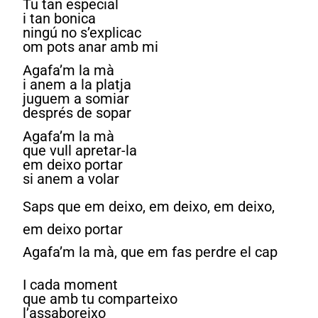
Tu tan especial
i tan bonica
ningú no s’explicac
om pots anar amb mi
Agafa’m la mà
i anem a la platja
juguem a somiar
després de sopar
Agafa’m la mà
que vull apretar-la
em deixo portar
si anem a volar
Saps que em deixo, em deixo, em deixo,
em deixo portar
Agafa’m la mà, que em fas perdre el cap
I cada moment
que amb tu comparteixo
l’assaboreixo