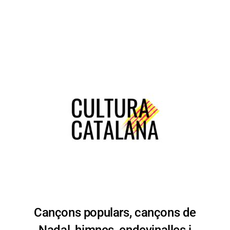
Cançons populars, cançons de
Nadal, himnes, endevinalles i