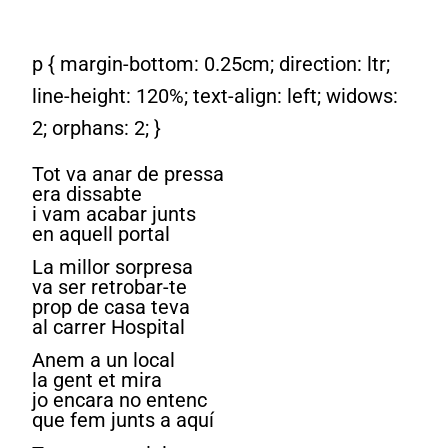
p { margin-bottom: 0.25cm; direction: ltr;
line-height: 120%; text-align: left; widows:
2; orphans: 2; }
Tot va anar de pressa
era dissabte
i vam acabar junts
en aquell portal
La millor sorpresa
va ser retrobar-te
prop de casa teva
al carrer Hospital
Anem a un local
la gent et mira
jo encara no entenc
que fem junts a aquí