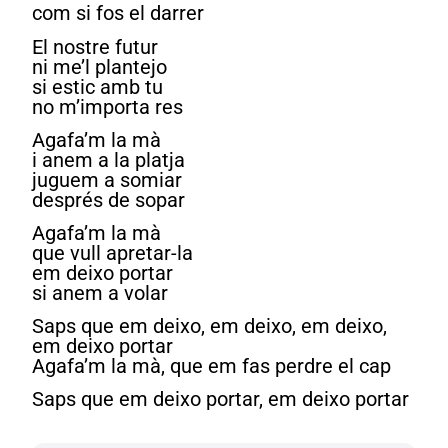
com si fos el darrer
El nostre futur
ni me’l plantejo
si estic amb tu
no m’importa res
Agafa’m la mà
i anem a la platja
juguem a somiar
després de sopar
Agafa’m la mà
que vull apretar-la
em deixo portar
si anem a volar
Saps que em deixo, em deixo, em deixo,
em deixo portar
Agafa’m la mà, que em fas perdre el cap
Saps que em deixo portar, em deixo portar