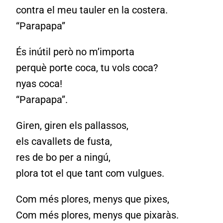
contra el meu tauler en la costera.
“Parapapa”
És inútil però no m’importa
perquè porte coca, tu vols coca?
nyas coca!
“Parapapa”.
Giren, giren els pallassos,
els cavallets de fusta,
res de bo per a ningú,
plora tot el que tant com vulgues.
Com més plores, menys que pixes,
Com més plores, menys que pixaràs.