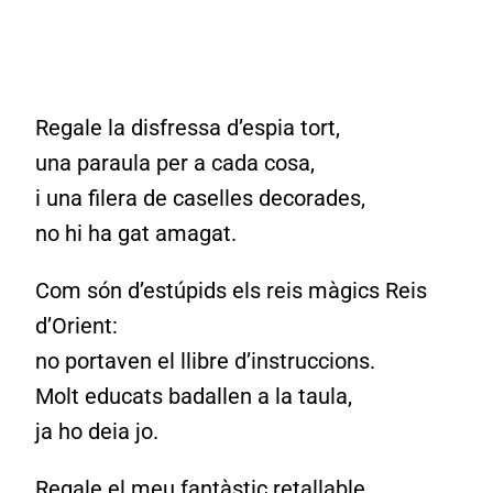
Regale la disfressa d’espia tort,
una paraula per a cada cosa,
i una filera de caselles decorades,
no hi ha gat amagat.
Com són d’estúpids els reis màgics Reis
d’Orient:
no portaven el llibre d’instruccions.
Molt educats badallen a la taula,
ja ho deia jo.
Regale el meu fantàstic retallable