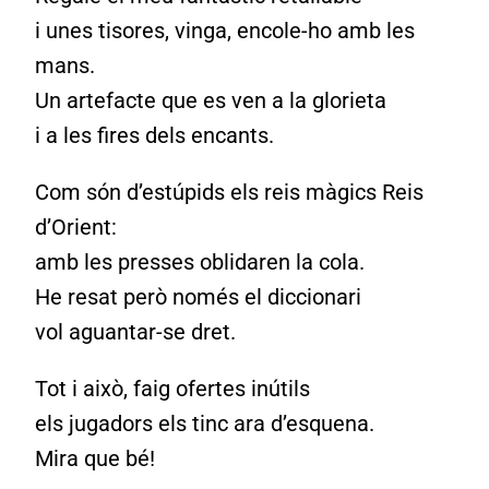
i unes tisores, vinga, encole-ho amb les
mans.
Un artefacte que es ven a la glorieta
i a les fires dels encants.
Com són d’estúpids els reis màgics Reis
d’Orient:
amb les presses oblidaren la cola.
He resat però només el diccionari
vol aguantar-se dret.
Tot i això, faig ofertes inútils
els jugadors els tinc ara d’esquena.
Mira que bé!