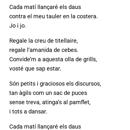
Cada matí llançaré els daus
contra el meu tauler en la costera.
Jo i jo.
Regale la creu de titellaire,
regale l’amanida de cebes.
Convide’m a aquesta olla de grills,
vosté que sap estar.
Són petits i graciosos els discursos,
tan àgils com un sac de puces
sense treva, atinga’s al pamflet,
i tots a dansar.
Cada matí llançaré els daus