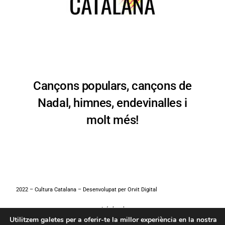
Cançons populars, cançons de
Nadal, himnes, endevinalles i
molt més!
2022 – Cultura Catalana – Desenvolupat per
Orvit Digital
Avís legal
Utilitzem galetes per a oferir-te la millor experiència en la nostra