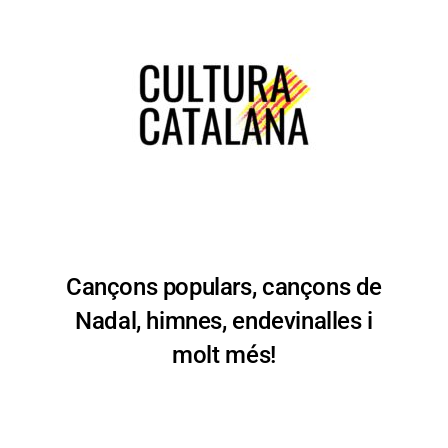
Cançons populars, cançons de
Nadal, himnes, endevinalles i
molt més!