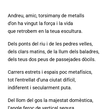
Andreu, amic, torsimany de metalls
d’on ha vingut la força i la vida
que retrobem en la teua escultura.
Dels ponts del riu i de les pedres velles,
dels clars matins, de la llum dels baladres,
dels teus dos peus de passejades dòcils.
Carrers estrets i espais poc metafísics,
tot l’entrellat d’una ciutat difícil,
indiferent i secularment puta.
Del llom del gos la majestat domèstica,
l’angle feroç de vertical segura,