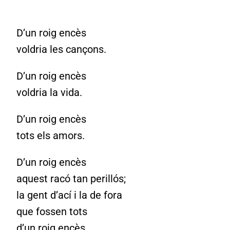
D’un roig encès
voldria les cançons.
D’un roig encès
voldria la vida.
D’un roig encès
tots els amors.
D’un roig encès
aquest racó tan perillós;
la gent d’ací i la de fora
que fossen tots
d’un roig encès.