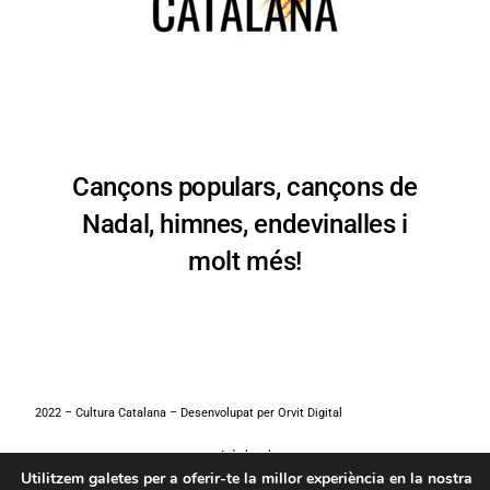
Cançons populars, cançons de
Nadal, himnes, endevinalles i
molt més!
2022 – Cultura Catalana – Desenvolupat per
Orvit Digital
Avís legal
Utilitzem galetes per a oferir-te la millor experiència en la nostra